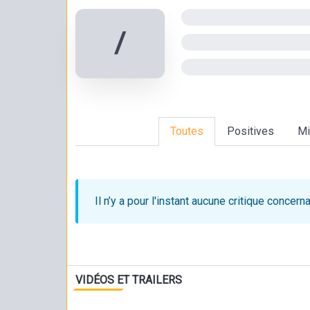
/
Toutes
Positives
Mi
Il n’y a pour l'instant aucune critique
concerna
VIDÉOS ET TRAILERS