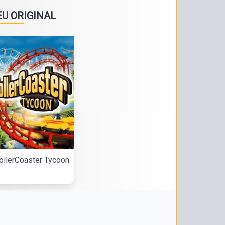
EU ORIGINAL
ollerCoaster Tycoon