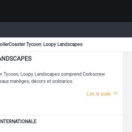
ollerCoaster Tycoon: Loopy Landscapes
LANDSCAPES
er Tycoon, Loopy Landscapes comprend Corkscrew
uveaux manèges, décors et scénarios.
Lire la suite
 INTERNATIONALE