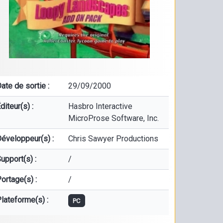
ate de sortie :
29/09/2000
diteur(s) :
Hasbro Interactive
MicroProse Software, Inc.
éveloppeur(s) :
Chris Sawyer Productions
upport(s) :
/
ortage(s) :
/
lateforme(s) :
PC