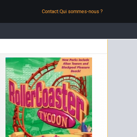
Contact
|
Qui sommes-nous ?