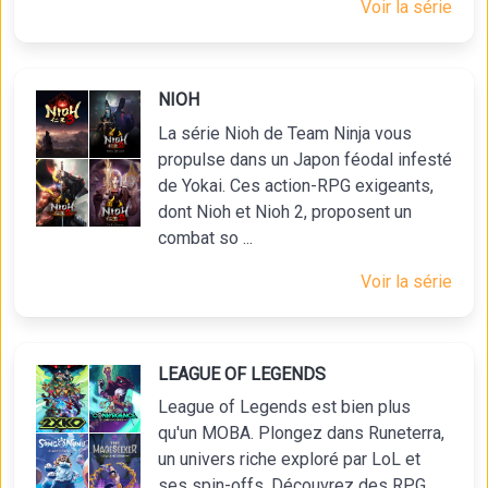
Voir la série
NIOH
La série Nioh de Team Ninja vous
propulse dans un Japon féodal infesté
de Yokai. Ces action-RPG exigeants,
dont Nioh et Nioh 2, proposent un
combat so ...
Voir la série
LEAGUE OF LEGENDS
League of Legends est bien plus
qu'un MOBA. Plongez dans Runeterra,
un univers riche exploré par LoL et
ses spin-offs. Découvrez des RPG