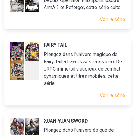
Depuis Operation Flashpoint jusqu'à
ArmA 3 et Reforger, cette série culte ...
Voir la série
FAIRY TAIL
Plongez dans l'univers magique de
Fairy Tail à travers ses jeux vidéo. De
JRPG immersifs aux jeux de combat
dynamiques et titres mobiles, cette
série ...
Voir la série
XUAN-YUAN SWORD
Plongez dans l'univers épique de