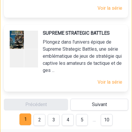
Voir la série
SUPREME STRATEGIC BATTLES
Plongez dans l'univers épique de
Supreme Strategic Battles, une série
emblématique de jeux de stratégie qui
captive les amateurs de tactique et de
ges ...
Voir la série
Précédent
Suivant
1
2
3
4
5
…
10