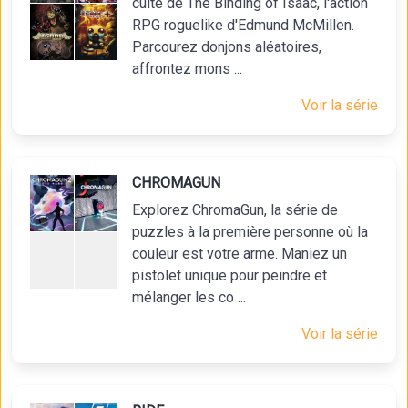
culte de The Binding of Isaac, l'action
RPG roguelike d'Edmund McMillen.
Parcourez donjons aléatoires,
affrontez mons ...
Voir la série
CHROMAGUN
Explorez ChromaGun, la série de
puzzles à la première personne où la
couleur est votre arme. Maniez un
pistolet unique pour peindre et
mélanger les co ...
Voir la série