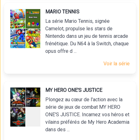
MARIO TENNIS
La série Mario Tennis, signée
Camelot, propulse les stars de
Nintendo dans un jeu de tennis arcade
frénétique. Du N64 à la Switch, chaque
opus offre d ...
Voir la série
MY HERO ONE'S JUSTICE
Plongez au cœur de l'action avec la
série de jeux de combat MY HERO
ONE'S JUSTICE. Incarnez vos héros et
vilains préférés de My Hero Academia
dans des ...