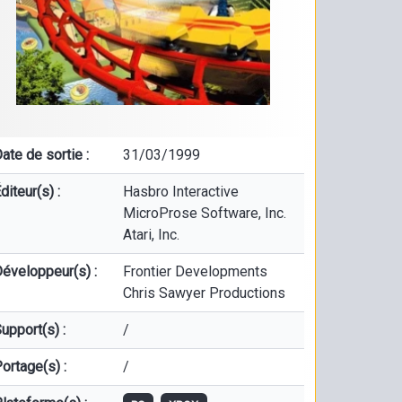
ate de sortie :
31/03/1999
diteur(s) :
Hasbro Interactive
MicroProse Software, Inc.
Atari, Inc.
éveloppeur(s) :
Frontier Developments
Chris Sawyer Productions
upport(s) :
/
ortage(s) :
/