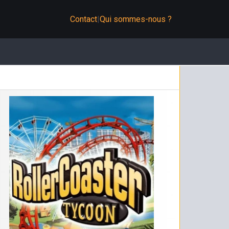
Contact
|
Qui sommes-nous ?