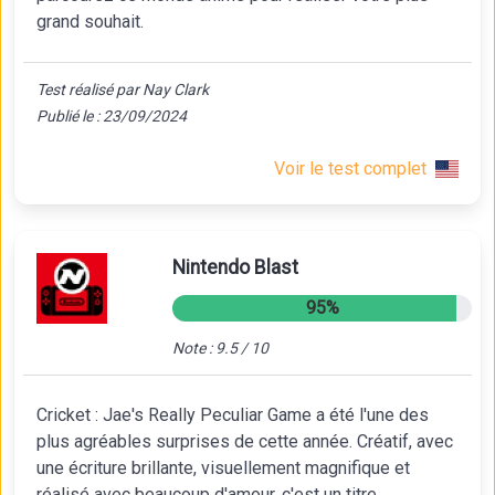
grand souhait.
Test réalisé par Nay Clark
Publié le : 23/09/2024
Voir le test complet
Nintendo Blast
95%
Note : 9.5 / 10
Cricket : Jae's Really Peculiar Game a été l'une des
plus agréables surprises de cette année. Créatif, avec
une écriture brillante, visuellement magnifique et
réalisé avec beaucoup d'amour, c'est un titre