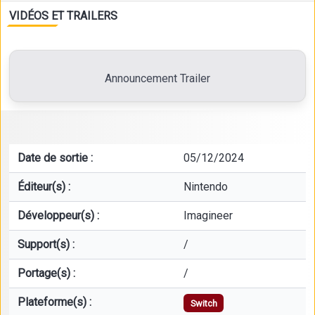
VIDÉOS ET TRAILERS
Announcement Trailer
Date de sortie :
05/12/2024
Éditeur(s) :
Nintendo
Développeur(s) :
Imagineer
Support(s) :
/
Portage(s) :
/
Plateforme(s) :
Switch