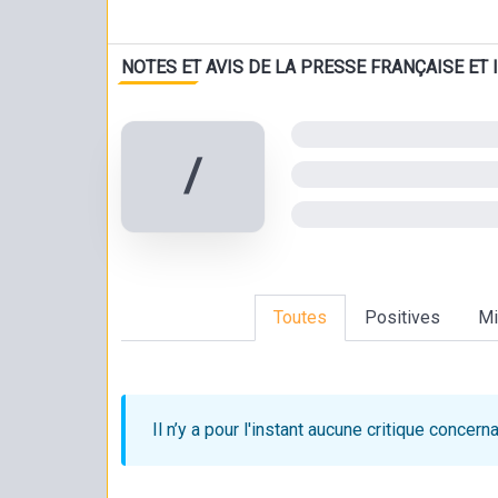
les classements du Game Center en ligne. -Le je
NOTES ET AVIS DE LA PRESSE FRANÇAISE ET
/
Toutes
Positives
Mi
Il n’y a pour l'instant aucune critique
concerna