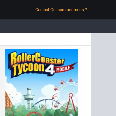
Contact
|
Qui sommes-nous ?