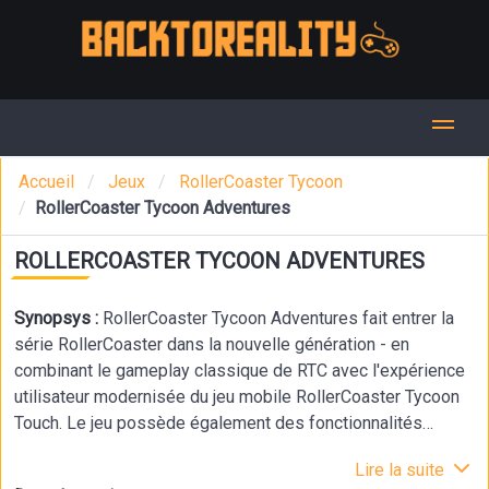
Accueil
Jeux
RollerCoaster Tycoon
RollerCoaster Tycoon Adventures
ROLLERCOASTER TYCOON ADVENTURES
Synopsys :
RollerCoaster Tycoon Adventures fait entrer la
série RollerCoaster dans la nouvelle génération - en
combinant le gameplay classique de RTC avec l'expérience
utilisateur modernisée du jeu mobile RollerCoaster Tycoon
Touch. Le jeu possède également des fonctionnalités
uniques qui s'adaptent à la Nintendo Switch !
Lire la suite