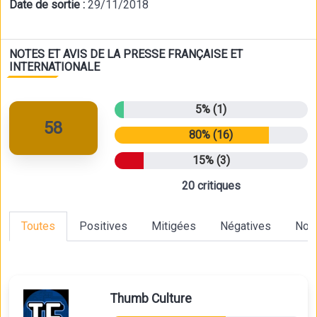
Date de sortie :
29/11/2018
NOTES ET AVIS DE LA PRESSE FRANÇAISE ET
INTERNATIONALE
5% (1)
58
80% (16)
15% (3)
20 critiques
Toutes
Positives
Mitigées
Négatives
Non
Thumb Culture