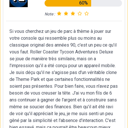
60%
Note :
Si vous cherchez un jeu de parc à thème à jouer sur
votre console qui ressemble plus ou moins au
classique original des années 90, c'est un peu ce qu'il
vous faut. Roller Coaster Tycoon Adventures Deluxe
se joue de manière très similaire, mais on a
l'impression qu'il a été conçu pour un appareil mobile.
Je suis déçu qu'il ne s'agisse pas d'un véritable clone
de Theme Park et que certaines fonctionnalités ne
soient pas présentes. Pour bien faire, vous n'avez pas
besoin de vous creuser la tête. J'ai vu mon fils de 6
ans continuer à gagner de l'argent et à construire sans
même se soucier des finances. Bien qu'il ait été ravi
de voir qu'il appréciait le jeu, je me suis senti un peu
gêné par la simplicité et l'absence d'interaction. C'est
bien essayé, mais ça pourrait être beaucoup mieux.