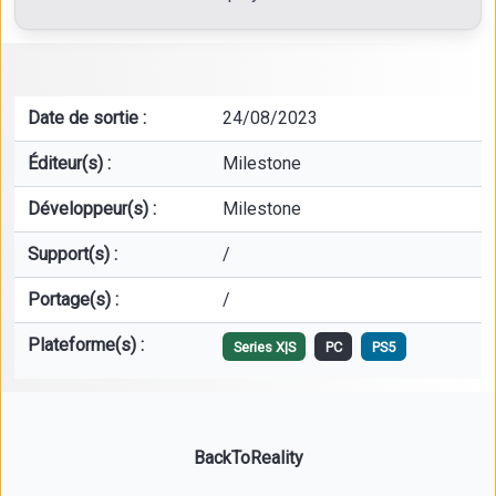
Date de sortie :
24/08/2023
Éditeur(s) :
Milestone
Développeur(s) :
Milestone
Support(s) :
/
Portage(s) :
/
Plateforme(s) :
Series X|S
PC
PS5
BackToReality