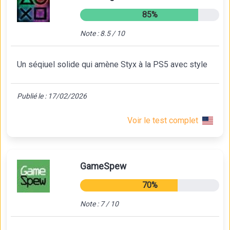
85%
Note : 8.5 / 10
Un séqiuel solide qui amène Styx à la PS5 avec style
Publié le : 17/02/2026
Voir le test complet
GameSpew
70%
Note : 7 / 10