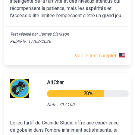
intelligente de la furtivité et des niveaux étendus qui
récompensent la patience, mais les aspérités et
l'accessibilité limitée l'empêchent d'être un grand jeu.
Test réalisé par James Clarkson
Publié le : 17/02/2026
Voir le test complet
AltChar
70%
Note : 70 / 100
Le jeu furtif de Cyanide Studio offre une expérience
de gobelin dans l'ombre infiniment satisfaisante, si