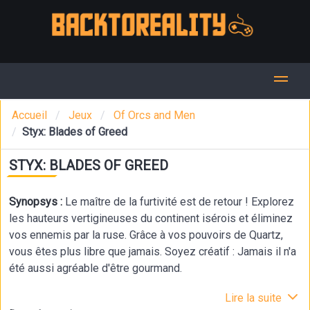
Accueil
Jeux
Of Orcs and Men
Styx: Blades of Greed
STYX: BLADES OF GREED
Synopsys :
Le maître de la furtivité est de retour ! Explorez
les hauteurs vertigineuses du continent isérois et éliminez
vos ennemis par la ruse. Grâce à vos pouvoirs de Quartz,
vous êtes plus libre que jamais. Soyez créatif : Jamais il n'a
été aussi agréable d'être gourmand.
Lire la suite