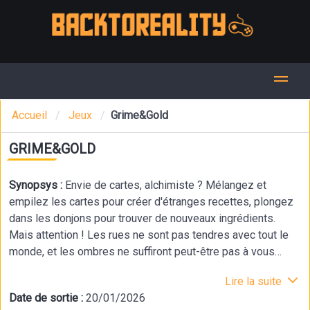
Accueil
Jeux
Grime&Gold
GRIME&GOLD
Synopsys :
Envie de cartes, alchimiste ? Mélangez et
empilez les cartes pour créer d'étranges recettes, plongez
dans les donjons pour trouver de nouveaux ingrédients.
Mais attention ! Les rues ne sont pas tendres avec tout le
monde, et les ombres ne suffiront peut-être pas à vous
cacher des clients en colère...
Lire la suite
Date de sortie :
20/01/2026