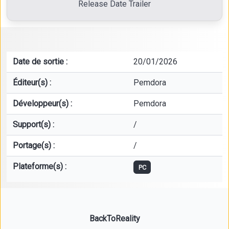
Release Date Trailer
Date de sortie :
20/01/2026
Éditeur(s) :
Pemdora
Développeur(s) :
Pemdora
Support(s) :
/
Portage(s) :
/
Plateforme(s) :
PC
BackToReality