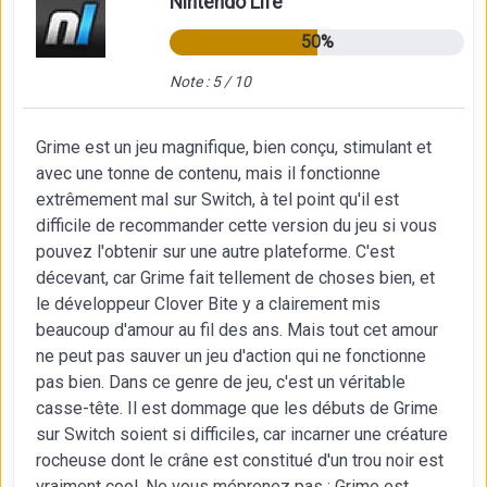
Nintendo Life
50%
Note : 5 / 10
Grime est un jeu magnifique, bien conçu, stimulant et
avec une tonne de contenu, mais il fonctionne
extrêmement mal sur Switch, à tel point qu'il est
difficile de recommander cette version du jeu si vous
pouvez l'obtenir sur une autre plateforme. C'est
décevant, car Grime fait tellement de choses bien, et
le développeur Clover Bite y a clairement mis
beaucoup d'amour au fil des ans. Mais tout cet amour
ne peut pas sauver un jeu d'action qui ne fonctionne
pas bien. Dans ce genre de jeu, c'est un véritable
casse-tête. Il est dommage que les débuts de Grime
sur Switch soient si difficiles, car incarner une créature
rocheuse dont le crâne est constitué d'un trou noir est
vraiment cool. Ne vous méprenez pas : Grime est