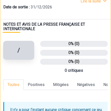
Lire la suite
Date de sortie :
31/12/2026
NOTES ET AVIS DE LA PRESSE FRANÇAISE ET
INTERNATIONALE
0% (0)
/
0% (0)
0% (0)
0 critiques
Toutes
Positives
Mitigées
Négatives
Non
Il n’y a pour l'instant aucune critique
concernant ce jeu