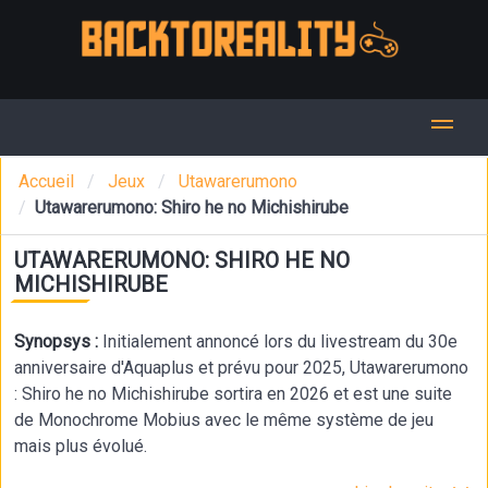
Accueil
Jeux
Utawarerumono
Utawarerumono: Shiro he no Michishirube
UTAWARERUMONO: SHIRO HE NO
MICHISHIRUBE
Synopsys :
Initialement annoncé lors du livestream du 30e
anniversaire d'Aquaplus et prévu pour 2025, Utawarerumono
: Shiro he no Michishirube sortira en 2026 et est une suite
de Monochrome Mobius avec le même système de jeu
mais plus évolué.