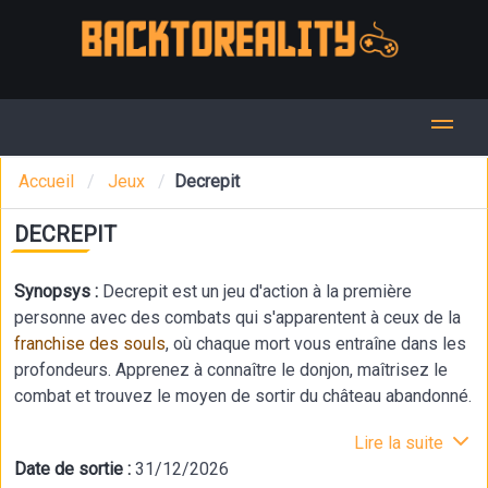
Accueil
Jeux
Decrepit
DECREPIT
Synopsys :
Decrepit est un jeu d'action à la première
personne avec des combats qui s'apparentent à ceux de la
franchise des souls
, où chaque mort vous entraîne dans les
profondeurs. Apprenez à connaître le donjon, maîtrisez le
combat et trouvez le moyen de sortir du château abandonné.
Lire la suite
Date de sortie :
31/12/2026