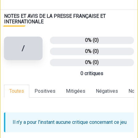
NOTES ET AVIS DE LA PRESSE FRANÇAISE ET
INTERNATIONALE
0% (0)
/
0% (0)
0% (0)
0 critiques
Toutes
Positives
Mitigées
Négatives
Non
Il n’y a pour l'instant aucune critique
concernant ce jeu