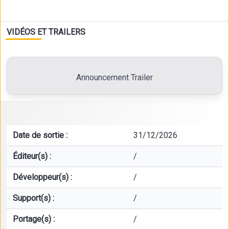
VIDÉOS ET TRAILERS
Announcement Trailer
Date de sortie :
31/12/2026
Éditeur(s) :
/
Développeur(s) :
/
Support(s) :
/
Portage(s) :
/