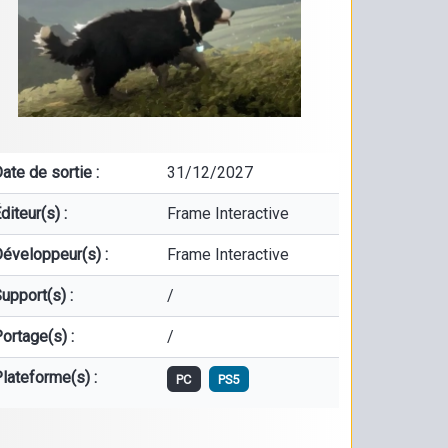
ate de sortie :
31/12/2027
diteur(s) :
Frame Interactive
éveloppeur(s) :
Frame Interactive
upport(s) :
/
ortage(s) :
/
lateforme(s) :
PC
PS5