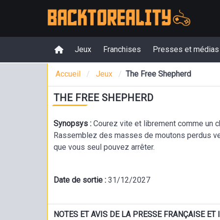
Jeux
Franchises
Presses et médias
Accueil
Jeux
The Free Shepherd
THE FREE SHEPHERD
Synopsys :
Courez vite et librement comme un c
Rassemblez des masses de moutons perdus vers
que vous seul pouvez arrêter.
Date de sortie :
31/12/2027
NOTES ET AVIS DE LA PRESSE FRANÇAISE ET