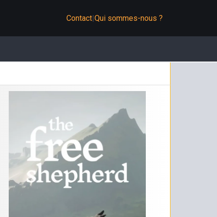
Contact
|
Qui sommes-nous ?