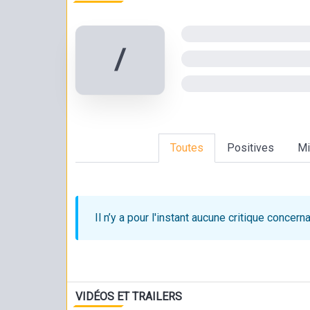
/
Toutes
Positives
Mi
Il n’y a pour l'instant aucune critique
concerna
VIDÉOS ET TRAILERS