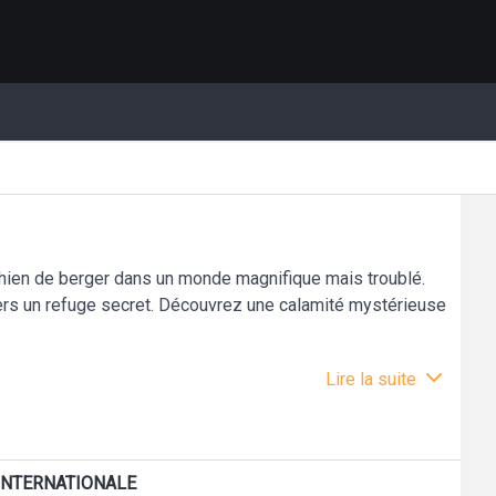
hien de berger dans un monde magnifique mais troublé.
 un refuge secret. Découvrez une calamité mystérieuse
Lire la suite
 INTERNATIONALE