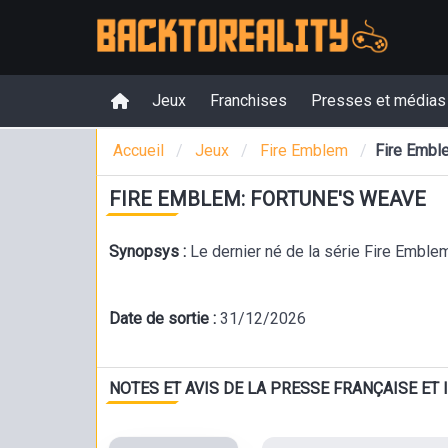
Jeux
Franchises
Presses et médias
Accueil
Jeux
Fire Emblem
Fire Embl
FIRE EMBLEM: FORTUNE'S WEAVE
Synopsys :
Le dernier né de la série Fire Emblem
Date de sortie :
31/12/2026
NOTES ET AVIS DE LA PRESSE FRANÇAISE ET