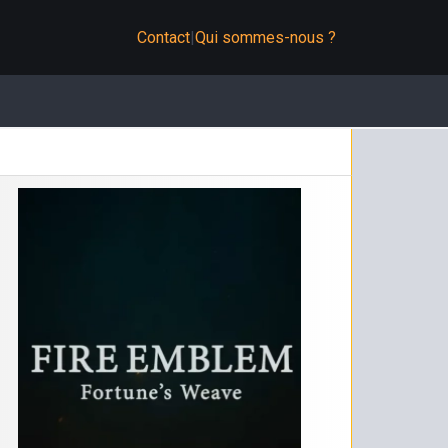
Contact
|
Qui sommes-nous ?