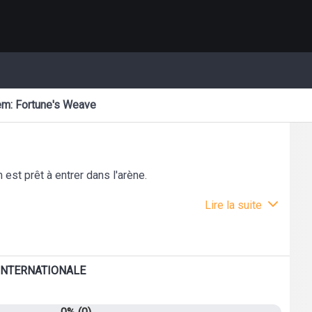
em: Fortune's Weave
 est prêt à entrer dans l'arène.
Lire la suite
 INTERNATIONALE