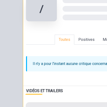
/
Toutes
Positives
Mi
Il n’y a pour l'instant aucune critique
concerna
VIDÉOS ET TRAILERS