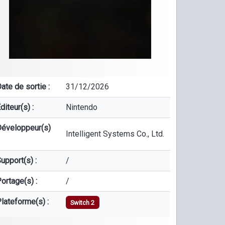
ate de sortie :
31/12/2026
diteur(s) :
Nintendo
éveloppeur(s)
Intelligent Systems Co., Ltd.
upport(s) :
/
ortage(s) :
/
lateforme(s) :
Switch 2