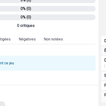
0% (0)
0% (0)
0% (0)
0 critiques
tigées
Négatives
Non notées
D
É
D
nt ce jeu
:
S
P
P