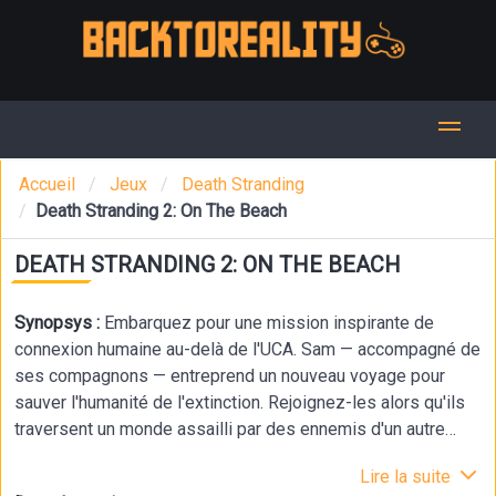
Accueil
Jeux
Death Stranding
Death Stranding 2: On The Beach
DEATH STRANDING 2: ON THE BEACH
Synopsys :
Embarquez pour une mission inspirante de
connexion humaine au-delà de l'UCA. Sam — accompagné de
ses compagnons — entreprend un nouveau voyage pour
sauver l'humanité de l'extinction. Rejoignez-les alors qu'ils
traversent un monde assailli par des ennemis d'un autre
monde, des obstacles et une question lancinante : aurions-
Lire la suite
nous dû nous connecter ?