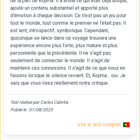
de la part de Kojima. Il a affiné ce qui était déjà unique,
ajouté un contenu substantiel et apporté plus
d'émotion à chaque décision. Ce n'est pas un jeu pour
tout le monde, tout comme le premier ne l'était pas. Il
est lent, introspectif, symbolique. Cependant,
quiconque se lance dans ce voyage trouvera une
expérience encore plus forte, plus mature et plus
personnelle que la précédente. Il ne s'agit pas
seulement de connecter le monde. Il s'agit de
maintenir ces connexions. Il s'agit de ce que nous en
faisons lorsque le silence revient. Et, Kojima… oui. Je
sais que vous lisez réellement notre critique.
Test réalisé par Carlos Cabrita
Publié le : 01/08/2025
Voir le test complet