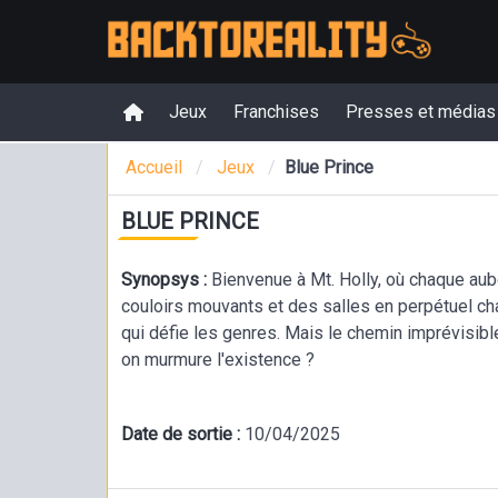
Jeux
Franchises
Presses et médias
Accueil
Jeux
Blue Prince
BLUE PRINCE
Synopsys :
Bienvenue à Mt. Holly, où chaque au
couloirs mouvants et des salles en perpétuel c
qui défie les genres. Mais le chemin imprévisib
on murmure l'existence ?
Date de sortie :
10/04/2025