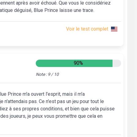
eviennent après avoir échoué. Que vous le considériez
atique déguisé, Blue Prince laisse une trace.
Voir le test complet
90%
Note : 9 / 10
e Prince m'a ouvert l'esprit, mais il m'a
 n'attendais pas. Ce n'est pas un jeu pour tout le
ez à ses propres conditions, et bien que cela puisse
des joueurs, je peux vous promettre que cela en