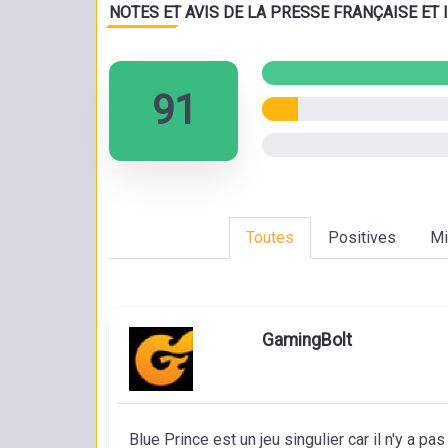
NOTES ET AVIS DE LA PRESSE FRANÇAISE ET
91
Toutes
Positives
Mi
GamingBolt
Blue Prince est un jeu singulier car il n'y a pa