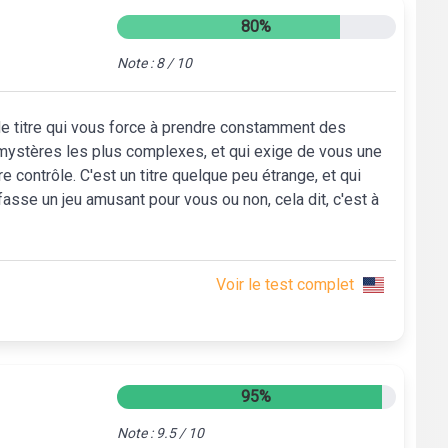
80%
Note : 8 / 10
 de titre qui vous force à prendre constamment des
 mystères les plus complexes, et qui exige de vous une
 contrôle. C'est un titre quelque peu étrange, et qui
asse un jeu amusant pour vous ou non, cela dit, c'est à
Voir le test complet
95%
Note : 9.5 / 10