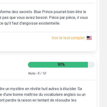
nferme des secrets. Blue Prince pourrait bien être le
z pas que vous aviez besoin. Pièce par pièce, il vous
e qu'il faut d'angoisse existentielle.
Voir le test complet
90%
Note : 9 / 10
dre un mystère en révèle huit autres à élucider. Sa
ce d'une bonne maîtrise du vocabulaire anglais ou un
nt perdre la raison en tentant de résoudre les