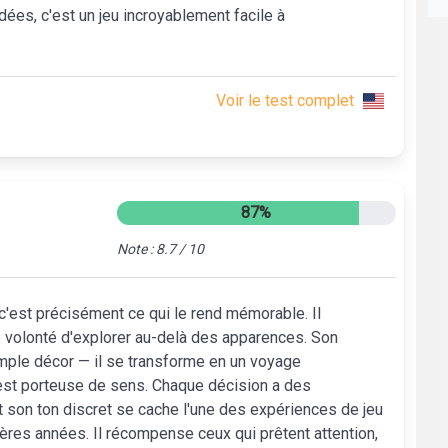
dées, c'est un jeu incroyablement facile à
Voir le test complet
87%
Note : 8.7 / 10
 c'est précisément ce qui le rend mémorable. Il
e volonté d'explorer au-delà des apparences. Son
mple décor — il se transforme en un voyage
st porteuse de sens. Chaque décision a des
t son ton discret se cache l'une des expériences de jeu
ères années. Il récompense ceux qui prêtent attention,