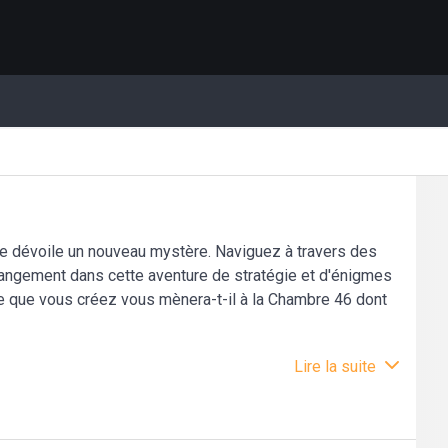
be dévoile un nouveau mystère. Naviguez à travers des
hangement dans cette aventure de stratégie et d'énigmes
le que vous créez vous mènera-t-il à la Chambre 46 dont
Lire la suite