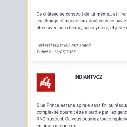
Ce château se construit de lui-même… et il re
jeu étrange et merveilleux dont vous ne savie
attire avec son charme, son mystère, et juste c
Test réalisé par Iain McParland
Publié le : 13/05/2025
INDIANTVCZ
Blue Prince est une spirale sans fin, où résou
complexité pourrait être alourdie par l'exigen
RNG frustrant. Ou vous pourriez tout simpleme
énigmes ultérieures.