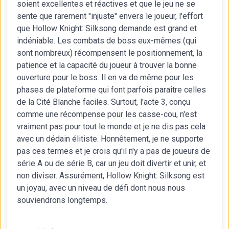
soient excellentes et réactives et que le jeu ne se
sente que rarement "injuste" envers le joueur, l'effort
que Hollow Knight: Silksong demande est grand et
indéniable. Les combats de boss eux-mêmes (qui
sont nombreux) récompensent le positionnement, la
patience et la capacité du joueur à trouver la bonne
ouverture pour le boss. Il en va de même pour les
phases de plateforme qui font parfois paraître celles
de la Cité Blanche faciles. Surtout, l'acte 3, conçu
comme une récompense pour les casse-cou, n'est
vraiment pas pour tout le monde et je ne dis pas cela
avec un dédain élitiste. Honnêtement, je ne supporte
pas ces termes et je crois qu'il n'y a pas de joueurs de
série A ou de série B, car un jeu doit divertir et unir, et
non diviser. Assurément, Hollow Knight: Silksong est
un joyau, avec un niveau de défi dont nous nous
souviendrons longtemps.