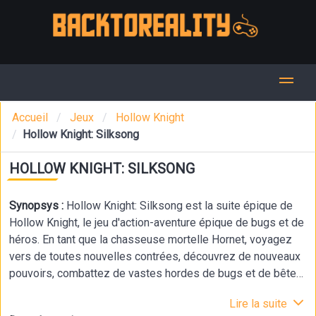
Accueil
Jeux
Hollow Knight
Hollow Knight: Silksong
HOLLOW KNIGHT: SILKSONG
Synopsys :
Hollow Knight: Silksong est la suite épique de
Hollow Knight, le jeu d'action-aventure épique de bugs et de
héros. En tant que la chasseuse mortelle Hornet, voyagez
vers de toutes nouvelles contrées, découvrez de nouveaux
pouvoirs, combattez de vastes hordes de bugs et de bêtes
et dévoilez d'anciens secrets liés à votre nature et à votre
Lire la suite
passé.