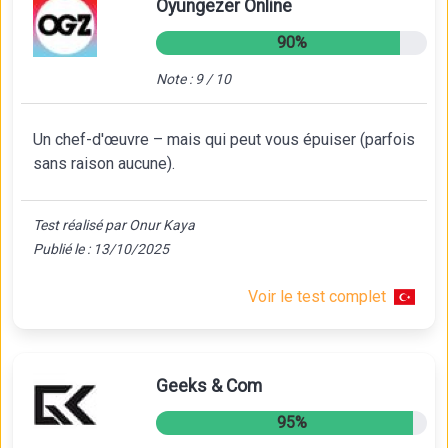
Oyungezer Online
90%
Note : 9 / 10
Un chef-d'œuvre – mais qui peut vous épuiser (parfois
sans raison aucune).
Test réalisé par Onur Kaya
Publié le : 13/10/2025
Voir le test complet
Geeks & Com
95%